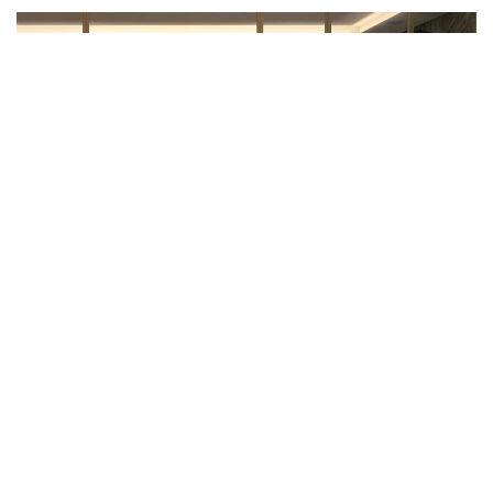
Лондон
Оптимальные решения в любой ситуации с неизменным вниманием
к эстетике
ПРОСМОТР ПРОЕКТА