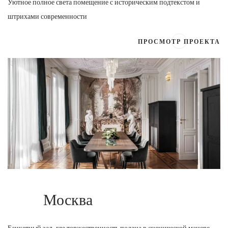
Уютное полное света помещение с историческим подтекстом и
штрихами современности
ПРОСМОТР ПРОЕКТА
Москва
Банкетный зал, где торжественность подана в сценической манере