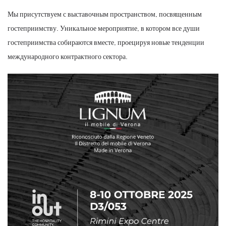
Мы присутствуем с выставочным пространством, посвященным
гостеприимству. Уникальное мероприятие, в котором все души
гостеприимства собираются вместе, проецируя новые тенденции
международного контрактного сектора.