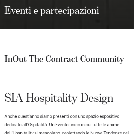
Eventi e partecipazioni
InOut The Contract Community
SIA Hospitality Design
Anche quest'anno siamo presenti con uno spazio espositivo
dedicato all'Ospitalità. Un Evento unico in cui tutte le anime
dell'Hospitality si mescolano, proiettando le Nuove Tendenze del